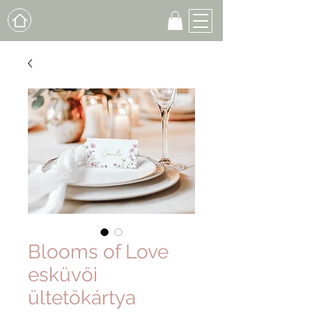
Blooms of Love
esküvői
ültetőkártya