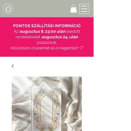
FONTOS SZÁLLÍTÁSI INFORMÁCIÓ
Az
augusztus 8. 23:00 után
leadott
rendeléseket
augusztus 24. után
postázzuk.
Köszönöm a türelmet és a megértést! 🤍