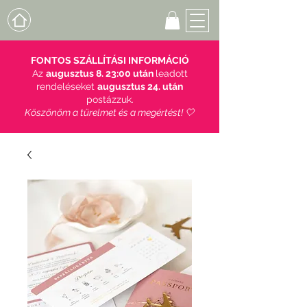
FONTOS SZÁLLÍTÁSI INFORMÁCIÓ
Az
augusztus 8. 23:00 után
leadott
rendeléseket
augusztus 24. után
postázzuk.
Köszönöm a türelmet és a megértést! 🤍