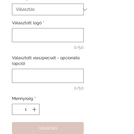
Választott logó
*
0/50
Választott viaszpecsét - opcionális
(opció)
0/50
Mennyiség
*
Vásárlás