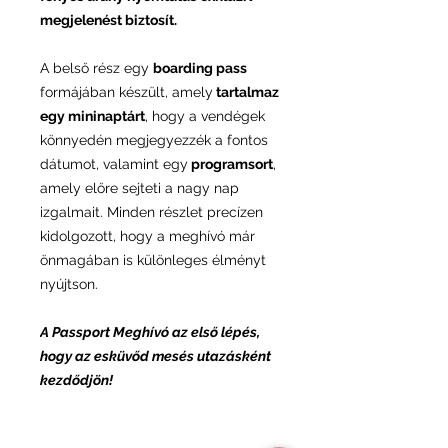
megjelenést biztosít.
A belső rész egy
boarding pass
formájában készült, amely
tartalmaz
egy mininaptárt
, hogy a vendégek
könnyedén megjegyezzék a fontos
dátumot, valamint egy
programsort
,
amely előre sejteti a nagy nap
izgalmait. Minden részlet precízen
kidolgozott, hogy a meghívó már
önmagában is különleges élményt
nyújtson.
A Passport Meghívó az első lépés,
hogy az esküvőd mesés utazásként
kezdődjön!