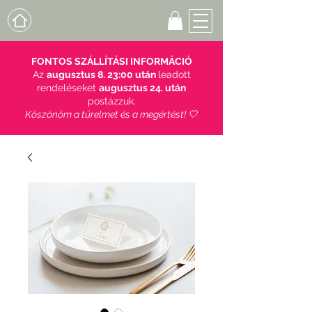
FONTOS SZÁLLÍTÁSI INFORMÁCIÓ
Az
augusztus 8. 23:00 után
leadott
rendeléseket
augusztus 24. után
postázzuk.
Köszönöm a türelmet és a megértést! 🤍