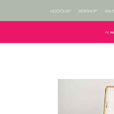
KEZDŐLAP
WEBSHOP
ÁRLI
Az
au