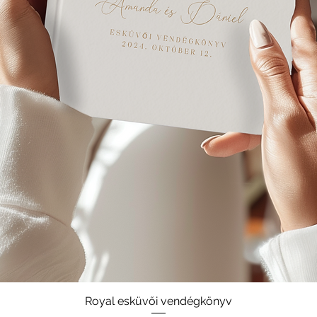
Royal esküvői vendégkönyv