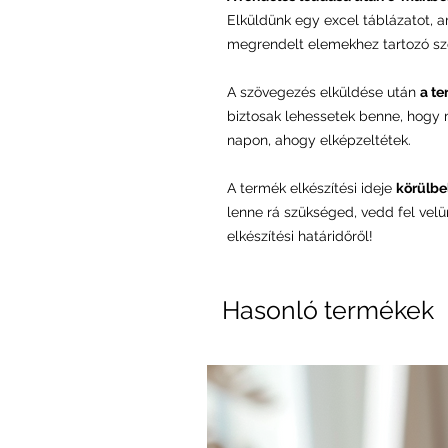
Elküldünk egy excel táblázatot, 
megrendelt elemekhez tartozó sz
A szövegezés elküldése után
a te
biztosak lehessetek benne, hogy
napon, ahogy elképzeltétek.
A termék elkészítési ideje
körülbel
lenne rá szükséged, vedd fel vel
elkészítési határidőről!
Hasonló termékek