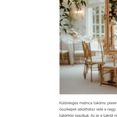
Különleges matrica tükörre, plexir
összképet alkothatsz vele a nagy 
tükörhöz igazítjuk. Az ár a tükröt