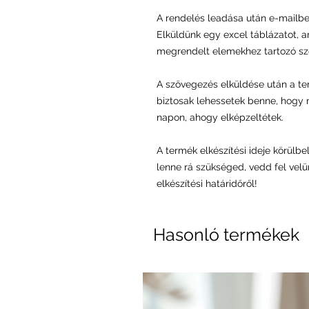
A rendelés leadása után e-mailbe
Elküldünk egy excel táblázatot, 
megrendelt elemekhez tartozó sz
A szövegezés elküldése után a ter
biztosak lehessetek benne, hogy
napon, ahogy elképzeltétek.
A termék elkészítési ideje körülb
lenne rá szükséged, vedd fel velü
elkészítési határidőről!
Hasonló termékek