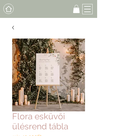
Flora esküvői
ülésrend tábla