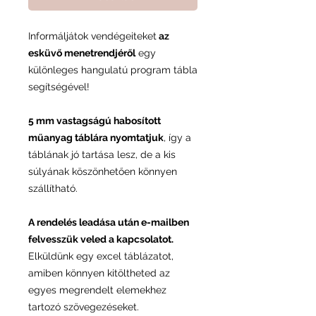
Informáljátok vendégeiteket
az
esküvő menetrendjéről
egy
különleges hangulatú program tábla
segítségével!
5 mm vastagságú habosított
műanyag táblára nyomtatjuk
, így a
táblának jó tartása lesz, de a kis
súlyának köszönhetően könnyen
szállítható.
A rendelés leadása után e-mailben
felvesszük veled a kapcsolatot.
Elküldünk egy excel táblázatot,
amiben könnyen kitöltheted az
egyes megrendelt elemekhez
tartozó szövegezéseket.