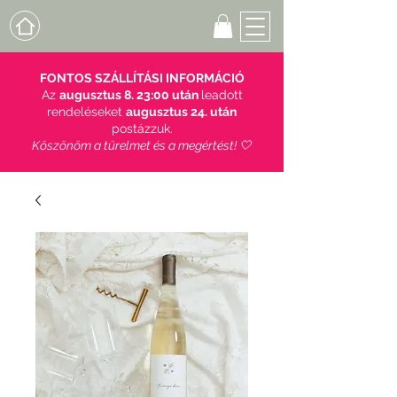
FONTOS SZÁLLÍTÁSI INFORMÁCIÓ
Az
augusztus 8. 23:00 után
leadott
rendeléseket
augusztus 24. után
postázzuk.
Köszönöm a türelmet és a megértést! 🤍