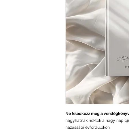
Ne feledkezz meg a vendégkönyv
hagyhatnak nektek a nagy nap éjsz
házassági évfordulókon.