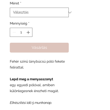
Méret
*
Mennyiség
*
Vásárlás
Fehér színű lánybúcsú póló fekete
felirattal.
Lepd meg a menyasszonyt
egy egyedi pólóval, amiben
különlegesnek érezheti magát.
Elkészítési idő 5 munkanap.