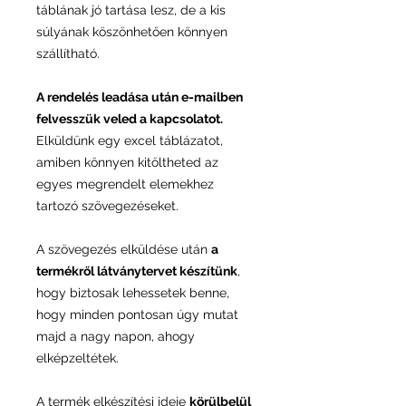
táblának jó tartása lesz, de a kis
súlyának köszönhetően könnyen
szállítható.
A rendelés leadása után e-mailben
felvesszük veled a kapcsolatot.
Elküldünk egy excel táblázatot,
amiben könnyen kitöltheted az
egyes megrendelt elemekhez
tartozó szövegezéseket.
A szövegezés elküldése után
a
termékről látványtervet készítünk
,
hogy biztosak lehessetek benne,
hogy minden pontosan úgy mutat
majd a nagy napon, ahogy
elképzeltétek.
A termék elkészítési ideje
körülbelül