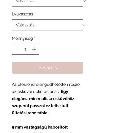
Lyukasztás
*
Mennyiség
*
Vásárlás
Az ülésrend elengedhetetlen része
az esküvői dekorációnak.
Egy
elegáns, minimalista esküvőhöz
szuperül passzol ez letisztult
ültetési rend tábla.
5 mm vastagságú habosított