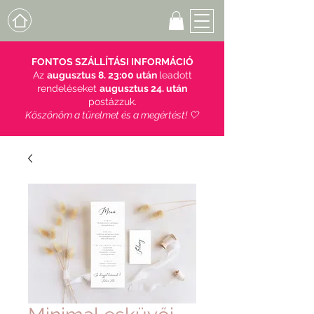
FONTOS SZÁLLÍTÁSI INFORMÁCIÓ
Az
augusztus 8. 23:00 után
leadott
rendeléseket
augusztus 24. után
postázzuk.
Köszönöm a türelmet és a megértést! 🤍