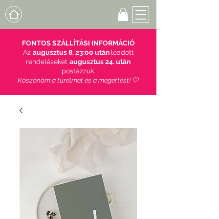
FONTOS SZÁLLÍTÁSI INFORMÁCIÓ
Az
augusztus 8. 23:00 után
leadott
rendeléseket
augusztus 24. után
postázzuk.
Köszönöm a türelmet és a megértést! 🤍