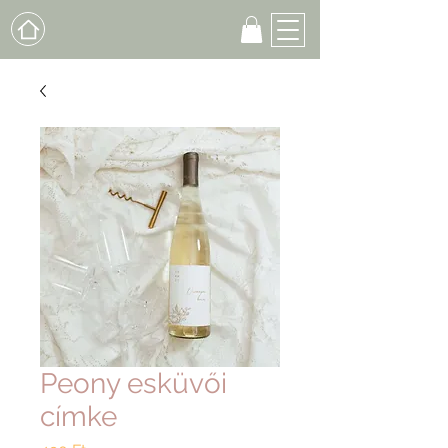
Peony esküvői
címke