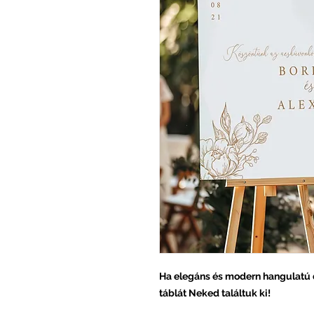
Ha elegáns és modern hangulatú d
táblát Neked találtuk ki!