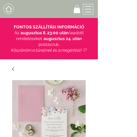
FONTOS SZÁLLÍTÁSI INFORMÁCIÓ
Az
augusztus 8. 23:00 után
leadott
rendeléseket
augusztus 24. után
postázzuk.
Köszönöm a türelmet és a megértést! 🤍