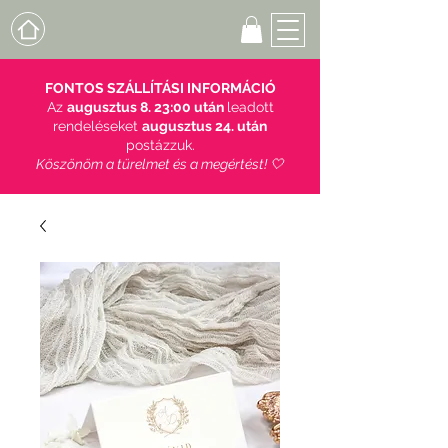
FONTOS SZÁLLÍTÁSI INFORMÁCIÓ
Az
augusztus 8. 23:00 után
leadott
rendeléseket
augusztus 24. után
postázzuk.
Köszönöm a türelmet és a megértést! 🤍