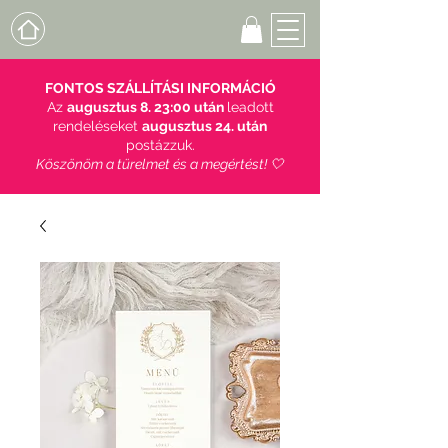
FONTOS SZÁLLÍTÁSI INFORMÁCIÓ
Az
augusztus 8. 23:00 után
leadott
rendeléseket
augusztus 24. után
postázzuk.
Köszönöm a türelmet és a megértést! 🤍