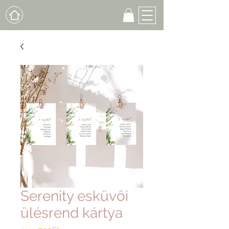
Serenity esküvői
ülésrend kártya