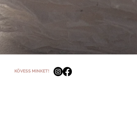
KÖVESS MINKET!