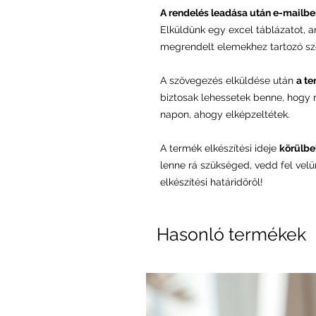
A rendelés leadása után e-mailbe
Elküldünk egy excel táblázatot, 
megrendelt elemekhez tartozó sz
A szövegezés elküldése után
a te
biztosak lehessetek benne, hogy
napon, ahogy elképzeltétek.
A termék elkészítési ideje
körülbel
lenne rá szükséged, vedd fel vel
elkészítési határidőről!
Hasonló termékek