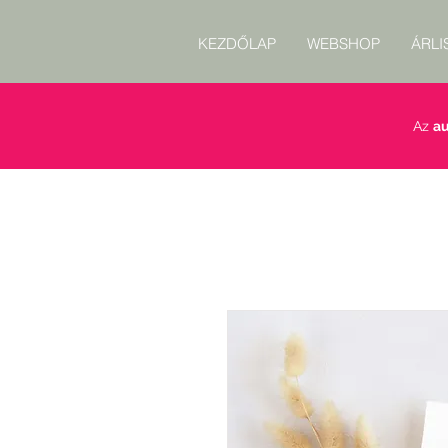
KEZDŐLAP
WEBSHOP
ÁRLI
Az
au