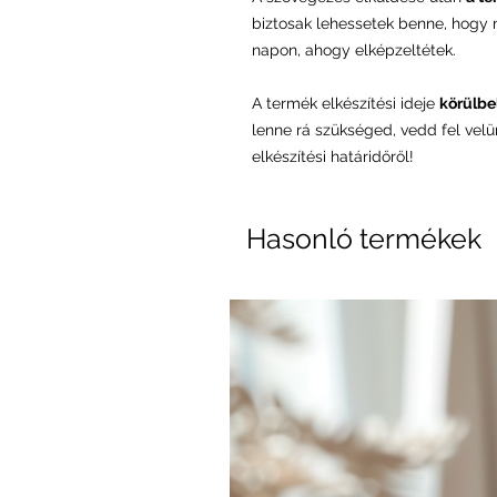
biztosak lehessetek benne, hogy
napon, ahogy elképzeltétek.
A termék elkészítési ideje
körülbel
lenne rá szükséged, vedd fel vel
elkészítési határidőről!
Hasonló termékek