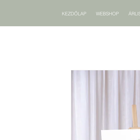
KEZDŐLAP
WEBSHOP
ÁRLI