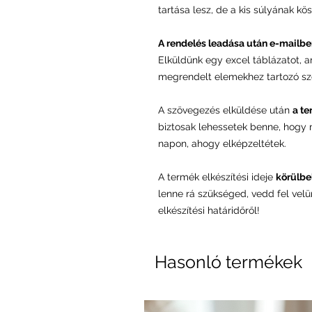
tartása lesz, de a kis súlyának kö
A rendelés leadása után e-mailbe
Elküldünk egy excel táblázatot, 
megrendelt elemekhez tartozó sz
A szövegezés elküldése után
a te
biztosak lehessetek benne, hogy
napon, ahogy elképzeltétek.
A termék elkészítési ideje
körülbel
lenne rá szükséged, vedd fel vel
elkészítési határidőről!
Hasonló termékek