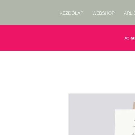
KEZDŐLAP
WEBSHOP
ÁRLI
Az
au