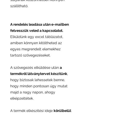
szállítható.
A rendelés leadása után e-mailben
felvesszük veled a kapcsolatot.
Elküldünk egy excel táblázatot,
amiben könnyen kitöltheted az
egyes megrendelt elemekhez
tartozó szövegezéseket.
A szövegezés elküldése után
a
termékről látványtervet készítünk
,
hogy biztosak lehessetek benne,
hogy minden pontosan úgy mutat
majd a nagy napon, ahogy
elképzeltétek.
A termék elkészítési ideje
körülbelül