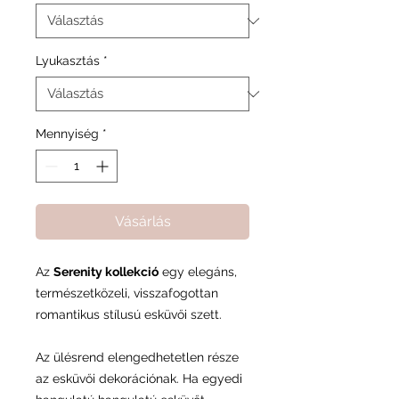
Lyukasztás
*
Mennyiség
*
Vásárlás
Az
Serenity kollekció
egy
elegáns,
természetközeli, visszafogottan
romantikus stílusú esküvői
szett.
Az ülésrend elengedhetetlen része
az esküvői dekorációnak. Ha egyedi