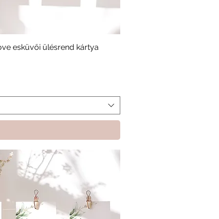
ve esküvői ülésrend kártya