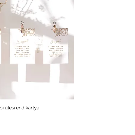
i ülésrend kártya