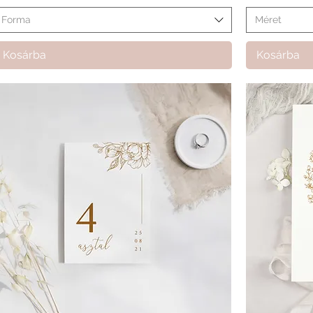
Forma
Méret
Kosárba
Kosárba