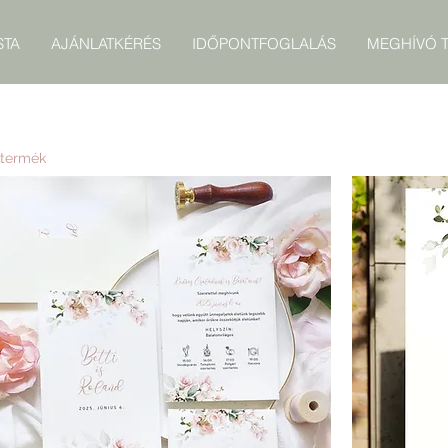
STA
AJÁNLATKÉRÉS
IDŐPONTFOGLALÁS
MEGHÍVÓ T
 termék