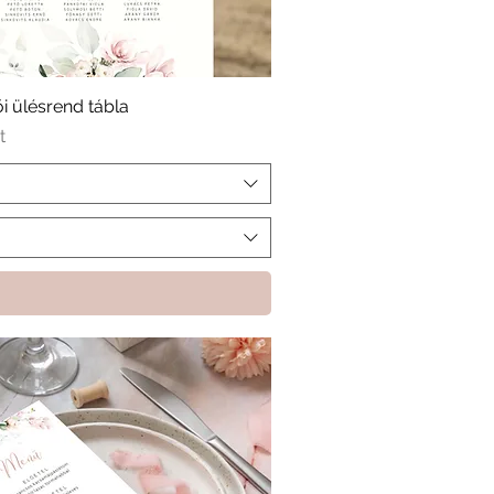
i ülésrend tábla
t