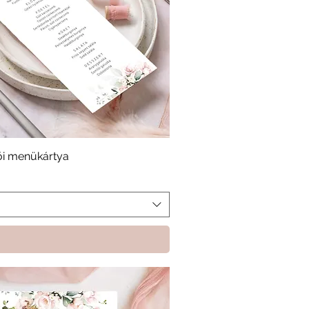
ői menükártya