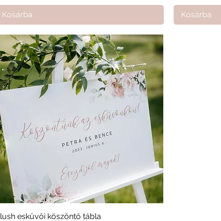
Kosárba
Kosárba
lush esküvői köszöntő tábla