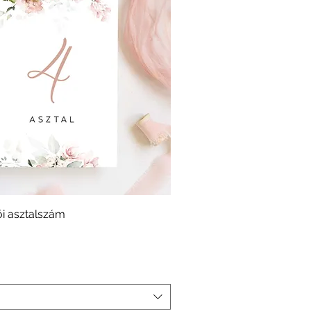
i asztalszám