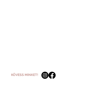
KÖVESS MINKET!